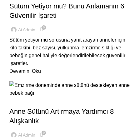
Sütüm Yetiyor mu? Bunu Anlamanın 6
Güvenilir İşareti
0
Ai Admin
Sütüm yetiyor mu sorusuna yanıt arayan anneler için
kilo takibi, bez sayısı, yutkunma, emzirme sıklığı ve
bebeğin genel haliyle değerlendirilebilecek güvenilir
işaretler.
Devamını Oku
,
BEBEĞIM
EVDE
Anne Sütünü Artırmaya Yardımcı 8
Alışkanlık
0
Ai Admin