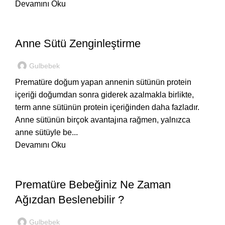
Devamını Oku
,
,
BEBEĞIM
EVDE
HASTANEDE
Anne Sütü Zenginleştirme
Gulbebek
Prematüre doğum yapan annenin sütünün protein
içeriği doğumdan sonra giderek azalmakla birlikte,
term anne sütünün protein içeriğinden daha fazladır.
Anne sütünün birçok avantajına rağmen, yalnızca
anne sütüyle be...
Devamını Oku
HASTANEDE
Prematüre Bebeğiniz Ne Zaman
Ağızdan Beslenebilir ?
Gulbebek