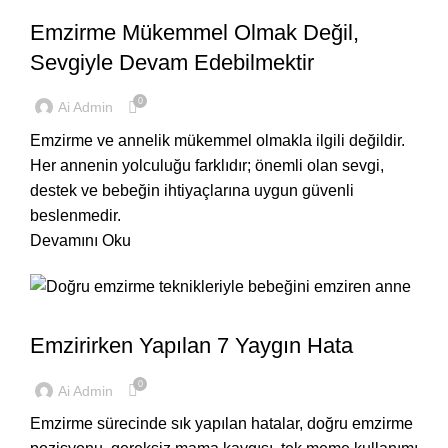
Emzirme Mükemmel Olmak Değil,
Sevgiyle Devam Edebilmektir
0
Ai Admin
Emzirme ve annelik mükemmel olmakla ilgili değildir.
Her annenin yolculuğu farklıdır; önemli olan sevgi,
destek ve bebeğin ihtiyaçlarına uygun güvenli
beslenmedir.
Devamını Oku
,
BEBEĞIM
EVDE
Emzirirken Yapılan 7 Yaygın Hata
0
Ai Admin
Emzirme sürecinde sık yapılan hatalar, doğru emzirme