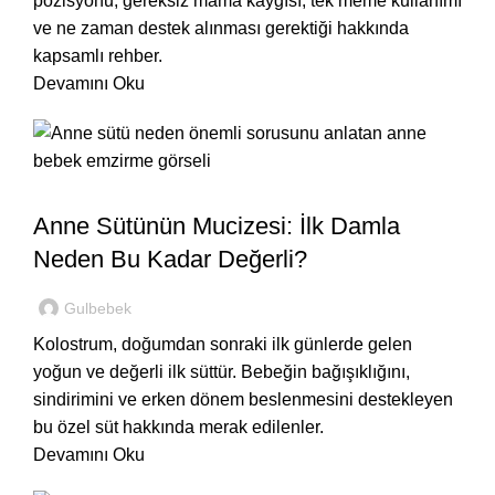
pozisyonu, gereksiz mama kaygısı, tek meme kullanımı
ve ne zaman destek alınması gerektiği hakkında
kapsamlı rehber.
Devamını Oku
,
BEBEĞIM
EVDE
Anne Sütünün Mucizesi: İlk Damla
Neden Bu Kadar Değerli?
Gulbebek
Kolostrum, doğumdan sonraki ilk günlerde gelen
yoğun ve değerli ilk süttür. Bebeğin bağışıklığını,
sindirimini ve erken dönem beslenmesini destekleyen
bu özel süt hakkında merak edilenler.
Devamını Oku