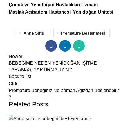
Çocuk ve Yenidoğan Hastalıkları Uzmanı
Maslak Acıbadem Hastanesi Yenidoğan Ünitesi
Anne Sütü
Prematüre Beslenmesi
Newer
BEBEĞİME NEDEN YENİDOĞAN İŞİTME
TARAMASI YAPTIRMALIYIM?
Back to list
Older
Prematüre Bebeğiniz Ne Zaman Ağızdan Beslenebilir
?
Related Posts
,
BEBEĞIM
EVDE