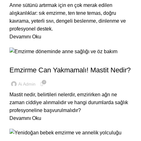
Anne sütünü artırmak için en çok merak edilen
alışkanlıklar: sık emzirme, ten tene temas, doğru
kavrama, yeterli sıvı, dengeli beslenme, dinlenme ve
profesyonel destek.
Devamını Oku
,
BEBEĞIM
EVDE
Emzirme Can Yakmamalı! Mastit Nedir?
0
Ai Admin
Mastit nedir, belirtileri nelerdir, emzirirken ağrı ne
zaman ciddiye alınmalıdır ve hangi durumlarda sağlık
profesyoneline başvurulmalıdır?
Devamını Oku
,
BEBEĞIM
EVDE