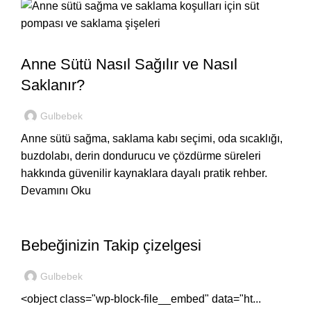
,
BEBEĞIM
EVDE
Anne Sütü Nasıl Sağılır ve Nasıl
Saklanır?
Gulbebek
Anne sütü sağma, saklama kabı seçimi, oda sıcaklığı,
buzdolabı, derin dondurucu ve çözdürme süreleri
hakkında güvenilir kaynaklara dayalı pratik rehber.
Devamını Oku
,
BEBEĞIM
EVDE
Bebeğinizin Takip çizelgesi
Gulbebek
<object class="wp-block-file__embed" data="ht...