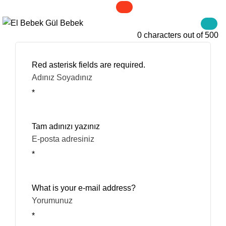
Yorum Yazabilirsiniz
0 characters out of 500
Red asterisk fields are required.
Adınız Soyadınız
*
Tam adınızı yazınız
E-posta adresiniz
*
What is your e-mail address?
Yorumunuz
*