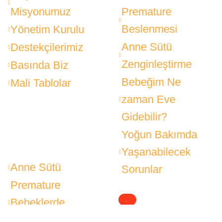
Misyonumuz
Premature
Beslenmesi
Yönetim Kurulu
Anne Sütü
Destekçilerimiz
Zenginleştirme
Basında Biz
Bebeğim Ne
Mali Tablolar
zaman Eve
Gidebilir?
Yoğun Bakımda
Yaşanabilecek
Anne Sütü
Sorunlar
Premature
Bebeklerde
.
Gelişim