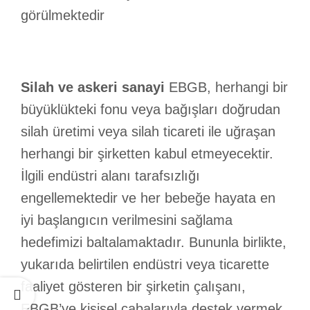
görülmektedir
Silah ve askeri sanayi
EBGB, herhangi bir
büyüklükteki fonu veya bağışları doğrudan
silah üretimi veya silah ticareti ile uğraşan
herhangi bir şirketten kabul etmeyecektir.
İlgili endüstri alanı tarafsızlığı
engellemektedir ve her bebeğe hayata en
iyi başlangıcın verilmesini sağlama
hedefimizi baltalamaktadır. Bununla birlikte,
yukarıda belirtilen endüstri veya ticarette
faaliyet gösteren bir şirketin çalışanı,
EBGB’ye kişisel çabalarıyla destek vermek