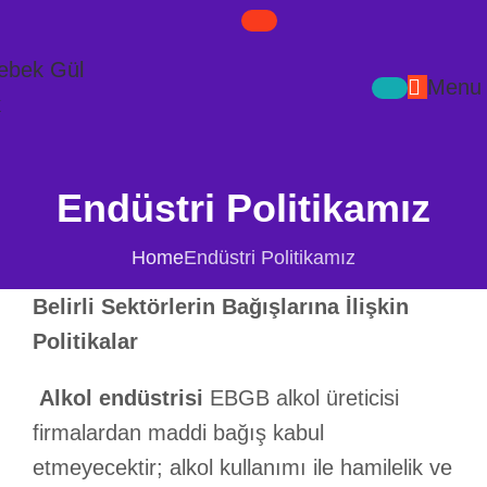
Menu
Endüstri Politikamız
Home
Endüstri Politikamız
Belirli Sektörlerin Bağışlarına İlişkin
Politikalar
Alkol endüstrisi
EBGB alkol üreticisi
firmalardan maddi bağış kabul
etmeyecektir; alkol kullanımı ile hamilelik ve