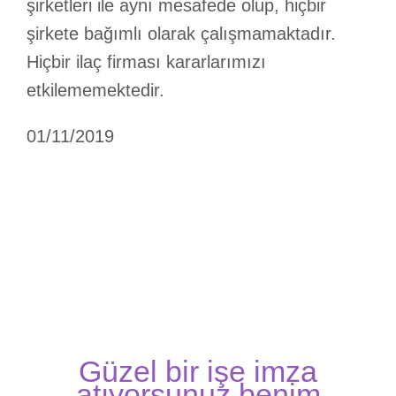
şirketleri ile aynı mesafede olup, hiçbir
şirkete bağımlı olarak çalışmamaktadır.
Hiçbir ilaç firması kararlarımızı
etkilememektedir.
01/11/2019
Güzel bir işe imza
atıyorsunuz benim