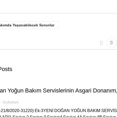
kımda Yaşanabilecek Sorunlar
Posts
ASTANEDE
an Yoğun Bakım Servislerinin Asgari Donanım,
Gulbebek
RG-21/8/2020-31220) Ek-3YENİ DOĞAN YOĞUN BAKIM SERV