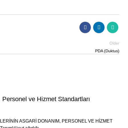
Older
PDA (Duktus)
 Personel ve Hizmet Standartları
İSLERİNİN ASGARİ DONANIM, PERSONEL VE HİZMET