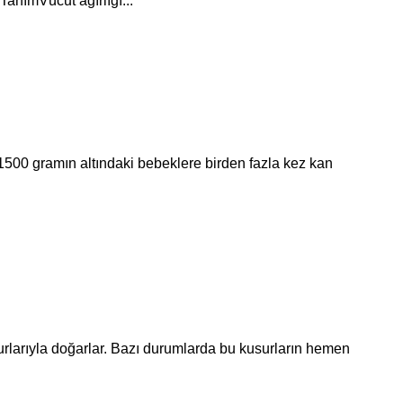
nımVücut ağırlığı...
1500 gramın altındaki bebeklere birden fazla kez kan
larıyla doğarlar. Bazı durumlarda bu kusurların hemen