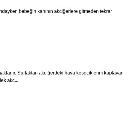
nındayken bebeğin kanının akciğerlere gitmeden tekrar
klanır. Surfaktan akciğerdeki hava keseciklerini kaplayan
ek akc...