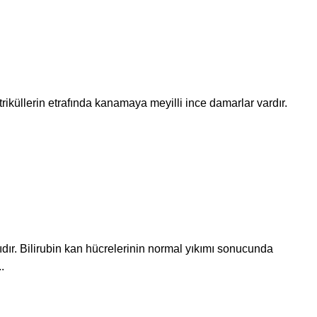
triküllerin etrafında kanamaya meyilli ince damarlar vardır.
ıdır. Bilirubin kan hücrelerinin normal yıkımı sonucunda
.