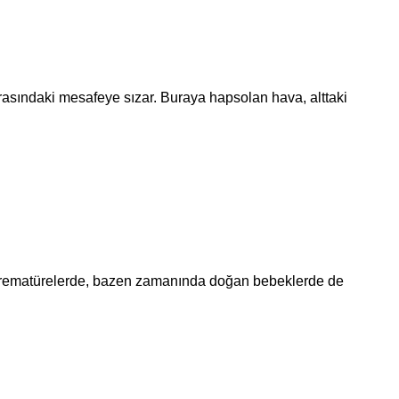
rasındaki mesafeye sızar. Buraya hapsolan hava, alttaki
la prematürelerde, bazen zamanında doğan bebeklerde de