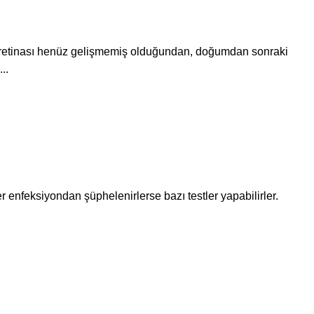
 retinası henüz gelişmemiş olduğundan, doğumdan sonraki
..
 enfeksiyondan şüphelenirlerse bazı testler yapabilirler.