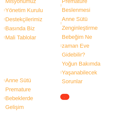
Misyonumuz
Premature
Beslenmesi
Yönetim Kurulu
Anne Sütü
Destekçilerimiz
Zenginleştirme
Basında Biz
Bebeğim Ne
Mali Tablolar
zaman Eve
Gidebilir?
Yoğun Bakımda
Yaşanabilecek
Anne Sütü
Sorunlar
Premature
Bebeklerde
.
Gelişim
.